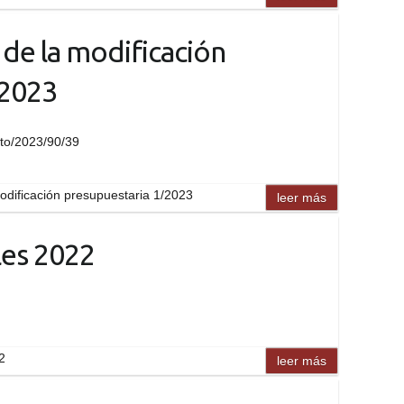
 de la modificación
/2023
xto/2023/90/39
modificación presupuestaria 1/2023
leer más
les 2022
2
leer más