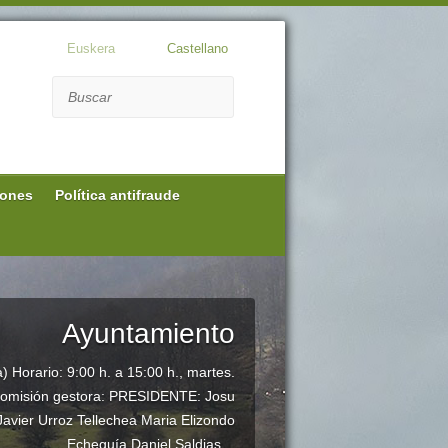
Euskera
Castellano
Buscar
iones
Política antifraude
Ayuntamiento
 Horario: 9:00 h. a 15:00 h., martes.
 Comisión gestora: PRESIDENTE: Josu
Javier Urroz Tellechea Maria Elizondo
Echeguía Daniel Saldias…