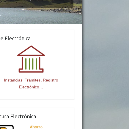
e Electrónica
Instancias, Trámites, Registro
Electrónico…
tura Electrónica