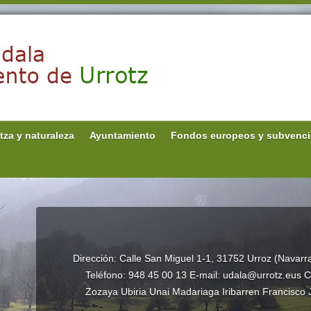
tza y naturaleza
Ayuntamiento
Fondos europeos y subvenc
Dirección: Calle San Miguel 1-1, 31752 Urroz (Navarra)
Teléfono: 948 45 00 13 E-mail: udala@urrotz.eus
Zozaya Ubiria Unai Madariaga Iribarren Francisco 