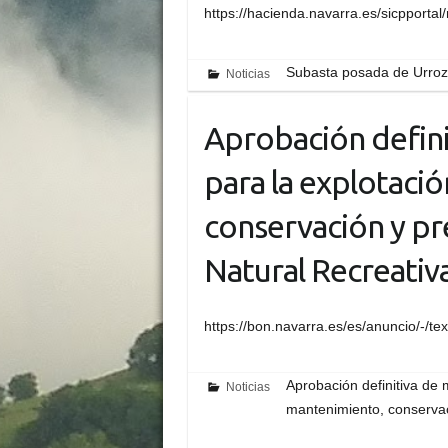
https://hacienda.navarra.es/sicppo
Subasta posada de Urroz
Noticias
Aprobación defini
para la explotaci
conservación y pr
Natural Recreativ
https://bon.navarra.es/es/anuncio/-/t
Aprobación definitiva de m
Noticias
mantenimiento, conservac