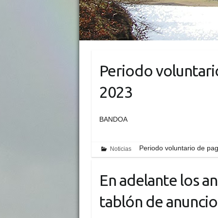
Periodo voluntari
2023
BANDOA
Periodo voluntario de pa
Noticias
En adelante los an
tablón de anuncios