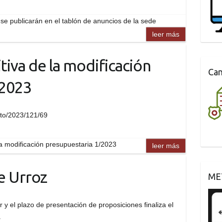
se publicarán en el tablón de anuncios de la sede
leer más
tiva de la modificación
Can
/2023
exto/2023/121/69
la modificación presupuestaria 1/2023
leer más
e Urroz
ME
ar y el plazo de presentación de proposiciones finaliza el
.