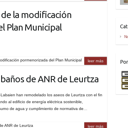
 de la modificación
l Plan Municipal
Cat
No
modificación pormenorizada del Plan Municipal
leer más
Por
baños de ANR de Leurtza
-Labaien han remodelado los aseos de Leurtza con el fin
ndo al edificio de energía eléctrica sostenible,
sumo de agua y cumplimiento de normativa de…
de ANR de Leurtza
leer más