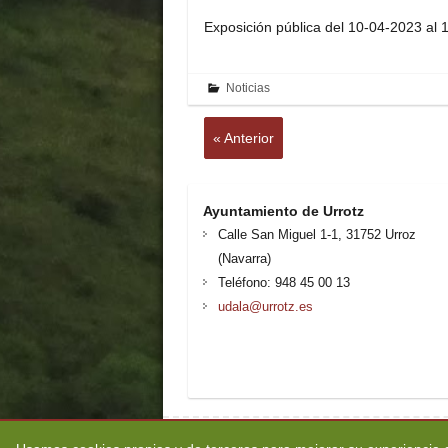
Exposición pública del 10-04-2023 al
Noticias
« Anterior
Ayuntamiento de Urrotz
Calle San Miguel 1-1, 31752 Urroz
(Navarra)
Teléfono: 948 45 00 13
udala@urrotz.es